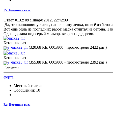
Re: Бетонная ваза
Ответ #132: 09 Января 2012, 22:42:09
Да, это наполовину литье, наполовину лепка, но всё из бето
Вот еще одна из последних работ, маска отлитая из бетона. Та
Одна сделана под серый мрамор, вторая под дерево.
Бетонная ваза
маска2.gif
(320.68 КБ, 600x800 - просмотрено 2422 раз.)
Бетонная ваза
маска3.gif
(355.88 КБ, 600x800 - просмотрено 2392 раз.)
Записан
форта
Местный житель
Сообщений: 10
Re: Бетонная ваза