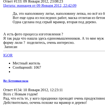
Ответ #133: 09 Января 2012, 23:08:23
Цитата: эхинацея от 09 Января 2012, 22:42:09
Да, это наполовину литье, наполовину лепка, но всё из
Вот еще одна из последних работ, маска отлитая из бето
Одна сделана под серый мрамор, вторая под дерево.
А есть фото процесса изготовления ?
Я так рада что нашла здесь единомышленников. А то мне муж г
форму лили ? поделитесь, очень интересно.
Записан
IGOR
Местный житель
Сообщений: 1067
Re: Бетонная ваза
Ответ #134: 10 Января 2012, 12:23:11
Всех с Новым годом!
Рад, что есть те, у кого праздники проходят очень продуктивно
Действительно, оочень похоже на мрамор и дерево!