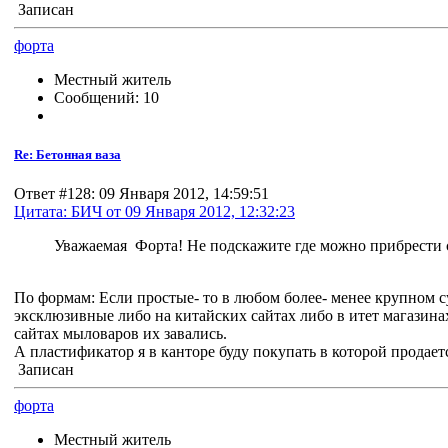
Записан
форта
Местный житель
Сообщений: 10
Re: Бетонная ваза
Ответ #128: 09 Января 2012, 14:59:51
Цитата: БИЧ от 09 Января 2012, 12:32:23
Уважаемая Форта! Не подскажите где можно прибрести 
По формам: Если простые- то в любом более- менее крупном су
эксклюзивные либо на китайских сайтах либо в итет магазин
сайтах мыловаров их завались.
А пластификатор я в канторе буду покупать в которой продает
Записан
форта
Местный житель