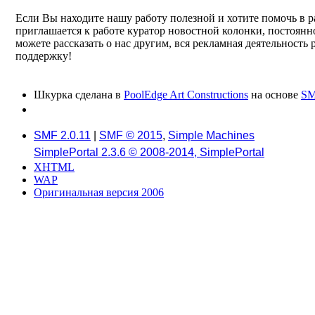
Если Вы находите нашу работу полезной и хотите помочь в р
приглашается к работе куратор новостной колонки, постоянн
можете рассказать о нас другим, вся рекламная деятельность
поддержку!
Шкурка сделана в
PoolEdge Art Constructions
на основе
SM
SMF 2.0.11
|
SMF © 2015
,
Simple Machines
SimplePortal 2.3.6 © 2008-2014, SimplePortal
XHTML
WAP
Оригинальная версия 2006