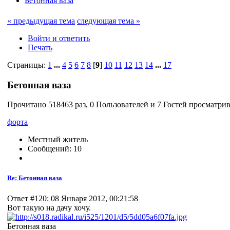
Бетонная ваза
« предыдущая тема
следующая тема »
Войти и ответить
Печать
Страницы:
1
...
4
5
6
7
8
[
9
]
10
11
12
13
14
...
17
Бетонная ваза
Прочитано 518463 раз, 0 Пользователей и 7 Гостей просматрив
форта
Местный житель
Сообщений: 10
Re: Бетонная ваза
Ответ #120: 08 Января 2012, 00:21:58
Вот такую на дачу хочу.
Бетонная ваза