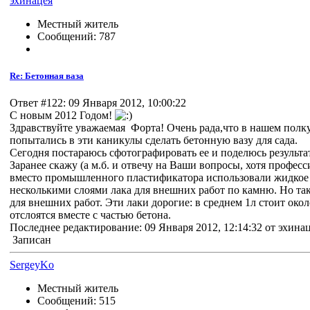
эхинацея
Местный житель
Сообщений: 787
Re: Бетонная ваза
Ответ #122: 09 Января 2012, 10:00:22
С новым 2012 Годом!
Здравствуйте уважаемая Форта! Очень рада,что в нашем пол
попытались в эти каникулы сделать бетонную вазу для сада.
Сегодня постараюсь сфотографировать ее и поделюсь результа
Заранее скажу (а м.б. и отвечу на Ваши вопросы, хотя професс
вместо промышленного пластификатора использовали жидкое 
несколькими слоями лака для внешних работ по камню. Но та
для внешних работ. Эти лаки дорогие: в среднем 1л стоит око
отслоятся вместе с частью бетона.
Последнее редактирование: 09 Января 2012, 12:14:32 от эхина
Записан
SergeyKo
Местный житель
Сообщений: 515