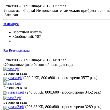
Ответ #126: 09 Января 2012, 12:32:23
Уважаемая Форта! Не подскажите где можно прибрести силик
Записан
эхинацея
Местный житель
Сообщений: 787
Re: Бетонная ваза
Ответ #127: 09 Января 2012, 14:26:32
Обещанные фото бетонной вазы для сада
Бетонная ваза
ваза.gif
(289.2 КБ, 800x600 - просмотрено 3577 раз.)
Бетонная ваза
ваза1.gif
(240.56 КБ, 800x600 - просмотрено 3452 раз.)
Бетонная ваза
ваза2.gif
(296.83 КБ, 800x600 - просмотрено 3289 раз.)