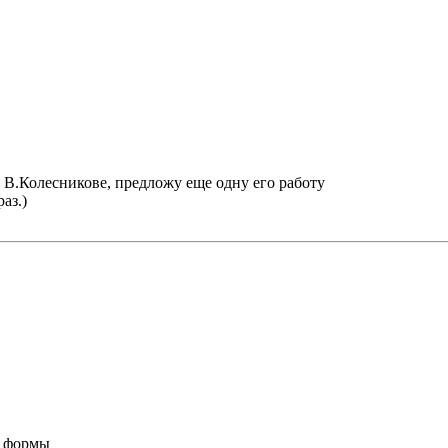
о В.Колесникове, предложу еще одну его работу
аз.)
е формы