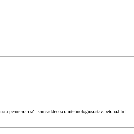
 реальность? kamsaddeco.com/tehnologii/sostav-betona.html