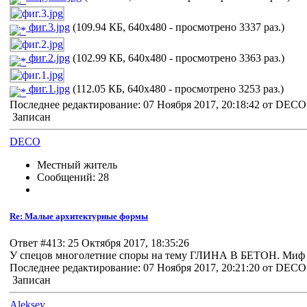
фиг.3.jpg
(109.94 КБ, 640x480 - просмотрено 3337 раз.)
фиг.2.jpg
(102.99 КБ, 640x480 - просмотрено 3363 раз.)
фиг.1.jpg
(112.05 КБ, 640x480 - просмотрено 3253 раз.)
Последнее редактирование: 07 Ноября 2017, 20:18:42 от DECO
Записан
DECO
Местный житель
Сообщений: 28
Re: Малые архитектурные формы
Ответ #413: 25 Октября 2017, 18:35:26
У спецов многолетние споры на тему ГЛИНА В БЕТОН. Миф или
Последнее редактирование: 07 Ноября 2017, 20:21:20 от DECO
Записан
Aleksey