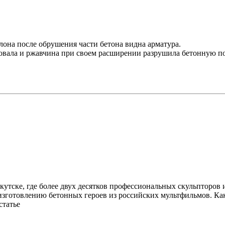
лона после обрушения части бетона видна арматура.
ировала и ржавчина при своем расширении разрушила бетонную п
кутске, где более двух десятков профессиональных скульпторов
изготовлению бетонных героев из российских мультфильмов. Как
статье