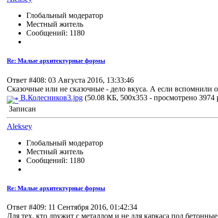
Глобальный модератор
Местный житель
Сообщений: 1180
Re: Малые архитектурные формы
Ответ #408: 03 Августа 2016, 13:33:46
Сказочные или не сказочные - дело вкуса. А если вспомнили 
В.Колесников3.jpg
(50.08 КБ, 500x353 - просмотрено 3974 р
Записан
Aleksey
Глобальный модератор
Местный житель
Сообщений: 1180
Re: Малые архитектурные формы
Ответ #409: 11 Сентября 2016, 01:42:34
Для тех, кто дружит с металлом и не для каркаса под бетонны