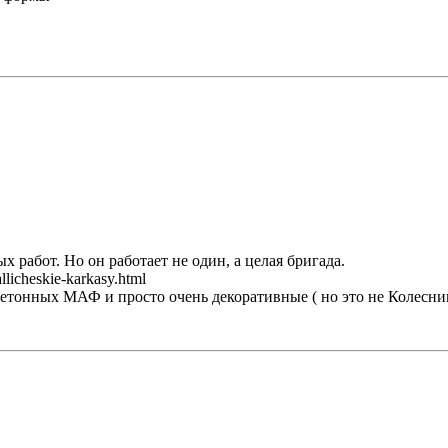
 работ. Но он работает не один, а целая бригада.
icheskie-karkasy.html
бетонных МАФ и просто очень декоративные ( но это не Колесник