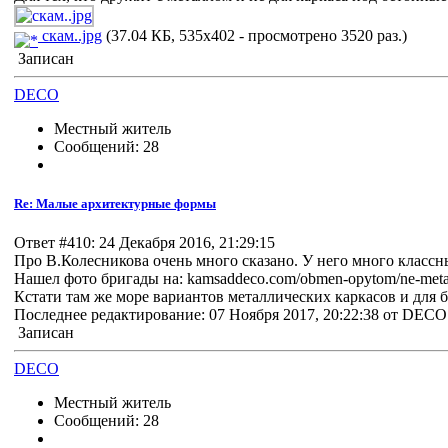
скам..jpg
(37.04 КБ, 535x402 - просмотрено 3520 раз.)
Записан
DECO
Местный житель
Сообщений: 28
Re: Малые архитектурные формы
Ответ #410: 24 Декабря 2016, 21:29:15
Про В.Колесникова очень много сказано. У него много классных
Нашел фото бригады на: kamsaddeco.com/obmen-opytom/ne-metall
Кстати там же море вариантов металлических каркасов и для 
Последнее редактирование: 07 Ноября 2017, 20:22:38 от DECO
Записан
DECO
Местный житель
Сообщений: 28