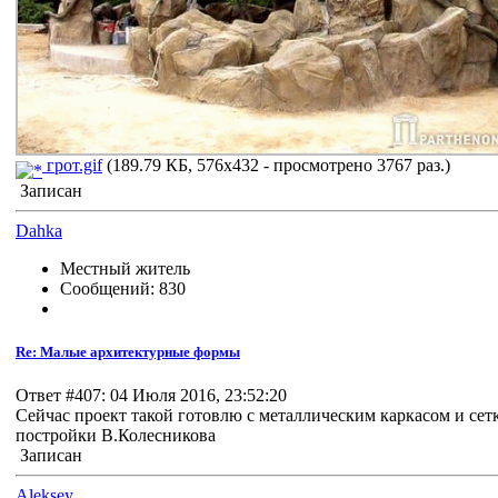
грот.gif
(189.79 КБ, 576x432 - просмотрено 3767 раз.)
Записан
Dahka
Местный житель
Сообщений: 830
Re: Малые архитектурные формы
Ответ #407: 04 Июля 2016, 23:52:20
Сейчас проект такой готовлю с металлическим каркасом и се
постройки В.Колесникова
Записан
Aleksey