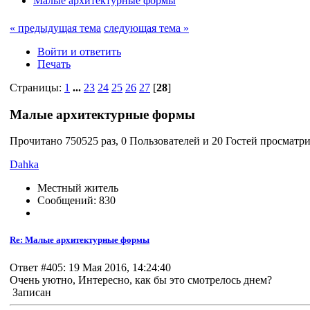
Малые архитектурные формы
« предыдущая тема
следующая тема »
Войти и ответить
Печать
Страницы:
1
...
23
24
25
26
27
[
28
]
Малые архитектурные формы
Прочитано 750525 раз, 0 Пользователей и 20 Гостей просматри
Dahka
Местный житель
Сообщений: 830
Re: Малые архитектурные формы
Ответ #405: 19 Мая 2016, 14:24:40
Очень уютно, Интересно, как бы это смотрелось днем?
Записан