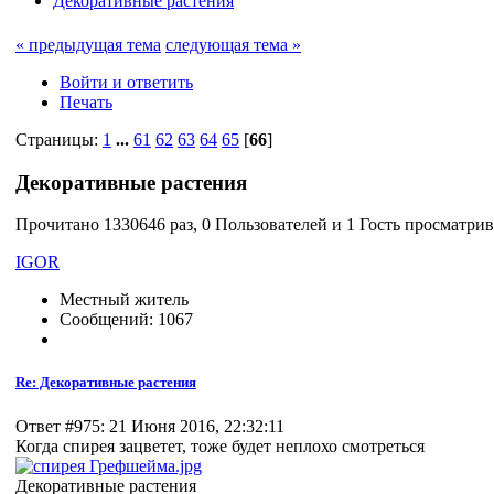
Декоративные растения
« предыдущая тема
следующая тема »
Войти и ответить
Печать
Страницы:
1
...
61
62
63
64
65
[
66
]
Декоративные растения
Прочитано 1330646 раз, 0 Пользователей и 1 Гость просматрив
IGOR
Местный житель
Сообщений: 1067
Re: Декоративные растения
Ответ #975: 21 Июня 2016, 22:32:11
Когда спирея зацветет, тоже будет неплохо смотреться
Декоративные растения