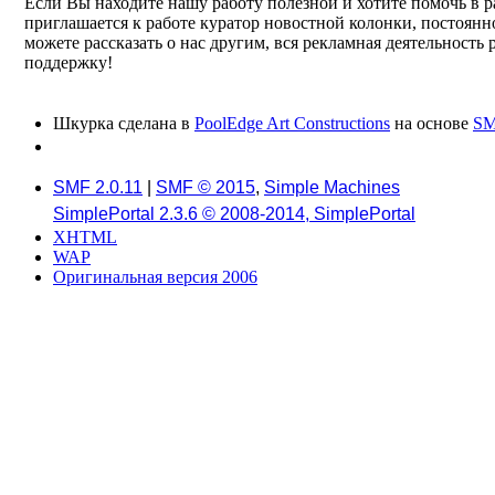
Если Вы находите нашу работу полезной и хотите помочь в р
приглашается к работе куратор новостной колонки, постоянн
можете рассказать о нас другим, вся рекламная деятельность
поддержку!
Шкурка сделана в
PoolEdge Art Constructions
на основе
SM
SMF 2.0.11
|
SMF © 2015
,
Simple Machines
SimplePortal 2.3.6 © 2008-2014, SimplePortal
XHTML
WAP
Оригинальная версия 2006