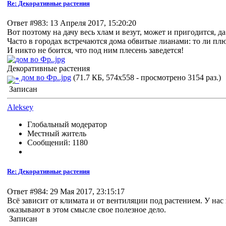
Re: Декоративные растения
Ответ #983: 13 Апреля 2017, 15:20:20
Вот поэтому на дачу весь хлам и везут, может и пригодится, д
Часто в городах встречаются дома обвитые лианами: то ли пл
И никто не боится, что под ним плесень заведется!
Декоративные растения
дом во Фр..jpg
(71.7 КБ, 574x558 - просмотрено 3154 раз.)
Записан
Aleksey
Глобальный модератор
Местный житель
Сообщений: 1180
Re: Декоративные растения
Ответ #984: 29 Мая 2017, 23:15:17
Всё зависит от климата и от вентиляции под растением. У нас 
оказывают в этом смысле свое полезное дело.
Записан