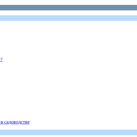
о?
в садоводстве