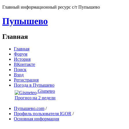
Главный информационный ресурс с/т Пупышево
Пупышево
Главная
Главная
Форум
История
ВКонтакте
Поиск
Вход
Регистрация
Погода в Пупышево
Gismeteo
Прогноз на 2 недели
Пупышево.com
/
Профиль пользователя IGOR
/
Основная информация