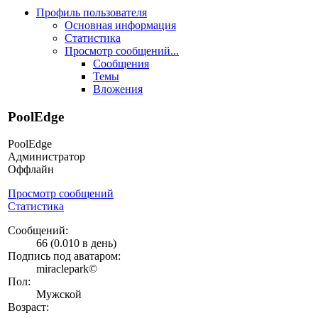
Профиль пользователя
Основная информация
Статистика
Просмотр сообщений...
Сообщения
Темы
Вложения
PoolEdge
PoolEdge
Администратор
Оффлайн
Просмотр сообщений
Статистика
Сообщений:
66 (0.010 в день)
Подпись под аватаром:
miraclepark©
Пол:
Мужской
Возраст: