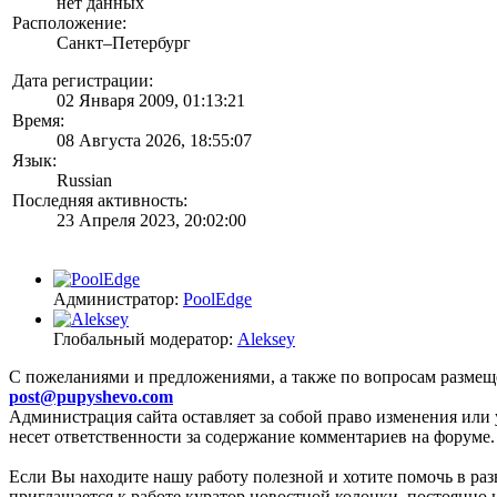
нет данных
Расположение:
Санкт–Петербург
Дата регистрации:
02 Января 2009, 01:13:21
Время:
08 Августа 2026, 18:55:07
Язык:
Russian
Последняя активность:
23 Апреля 2023, 20:02:00
Администратор:
PoolEdge
Глобальный модератор:
Aleksey
C пожеланиями и предложениями, а также по вопросам размещ
post@pupyshevo.com
Администрация сайта оставляет за собой право изменения или 
несет ответственности за содержание комментариев на форуме.
Если Вы находите нашу работу полезной и хотите помочь в раз
приглашается к работе куратор новостной колонки, постоянно 