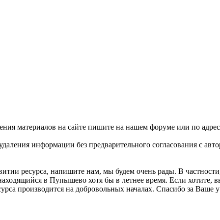
ения материалов на сайте пишите на нашем форуме или по адре
удаления информации без предварительного согласования с авто
витии ресурса, напишите нам, мы будем очень рады. В частности
находящийся в Пупышево хотя бы в летнее время. Если хотите, в
есурса производится на добровольных началах. Спасибо за Ваше у