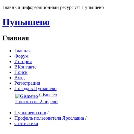
Главный информационный ресурс с/т Пупышево
Пупышево
Главная
Главная
Форум
История
ВКонтакте
Поиск
Вход
Регистрация
Погода в Пупышево
Gismeteo
Прогноз на 2 недели
Пупышево.com
/
Профиль пользователя Ярославна
/
Статистика