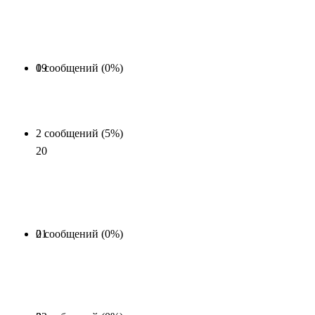
0 сообщений (0%)
19
2 сообщений (5%)
20
0 сообщений (0%)
21