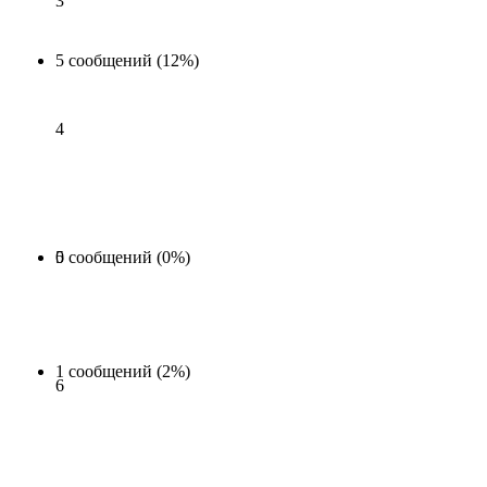
3
5 сообщений (12%)
4
0 сообщений (0%)
5
1 сообщений (2%)
6