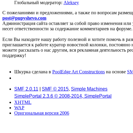
Глобальный модератор:
Aleksey
C пожеланиями и предложениями, а также по вопросам размещ
post@pupyshevo.com
Администрация сайта оставляет за собой право изменения или 
несет ответственности за содержание комментариев на форуме.
Если Вы находите нашу работу полезной и хотите помочь в раз
приглашается к работе куратор новостной колонки, постоянно 
можете рассказать о нас другим, вся рекламная деятельность р
поддержку!
Шкурка сделана в
PoolEdge Art Constructions
на основе
SM
SMF 2.0.11
|
SMF © 2015
,
Simple Machines
SimplePortal 2.3.6 © 2008-2014, SimplePortal
XHTML
WAP
Оригинальная версия 2006