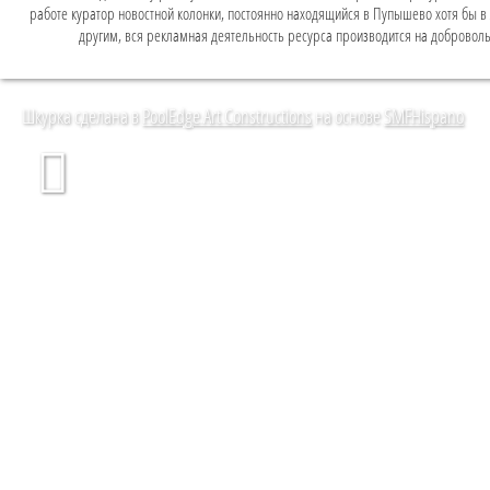
работе куратор новостной колонки, постоянно находящийся в Пупышево хотя бы в л
другим, вся рекламная деятельность ресурса производится на доброволь
Шкурка сделана в
PoolEdge Art Constructions
на основе
SMFHispano