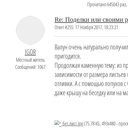
Прочитано 645043 раз, 
Re: Поделки или своими р
Ответ #255: 17 Ноября 2017, 18:23:21
Валун очень натурально получилс
IGOR
пригодится.
Местный житель
Продолжая каменную тему: из пр
Сообщений: 1067
зависимости от размера листье
отливки. А с помощью лопухов с 
даже крышу на беседку или на м
бет.лист.jpg
(75.78 КБ, 493x480 - прос