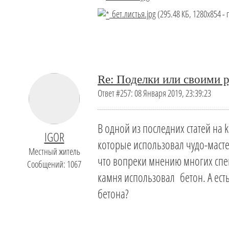
бет.листья.jpg
(295.48 КБ, 1280x854 -
Re: Поделки или своими р
Ответ #257: 08 Января 2019, 23:39:23
В одной из последних статей на
IGOR
которые использовал чудо-масте
Местный житель
что вопреки мнению многих спец
Сообщений: 1067
камня использовал бетон. А есть
бетона?