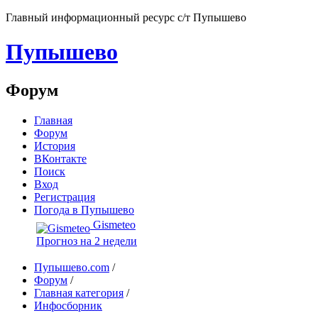
Главный информационный ресурс с/т Пупышево
Пупышево
Форум
Главная
Форум
История
ВКонтакте
Поиск
Вход
Регистрация
Погода в Пупышево
Gismeteo
Прогноз на 2 недели
Пупышево.com
/
Форум
/
Главная категория
/
Инфосборник