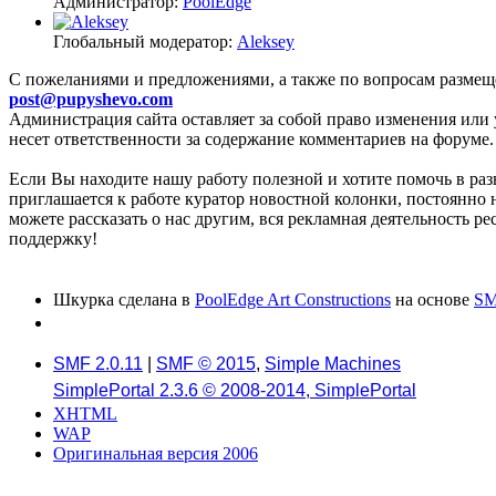
Администратор:
PoolEdge
Глобальный модератор:
Aleksey
C пожеланиями и предложениями, а также по вопросам размещ
post@pupyshevo.com
Администрация сайта оставляет за собой право изменения или 
несет ответственности за содержание комментариев на форуме.
Если Вы находите нашу работу полезной и хотите помочь в раз
приглашается к работе куратор новостной колонки, постоянно 
можете рассказать о нас другим, вся рекламная деятельность р
поддержку!
Шкурка сделана в
PoolEdge Art Constructions
на основе
SM
SMF 2.0.11
|
SMF © 2015
,
Simple Machines
SimplePortal 2.3.6 © 2008-2014, SimplePortal
XHTML
WAP
Оригинальная версия 2006