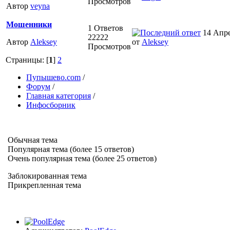
Просмотров
Автор
veyna
Мошенники
1 Ответов
14 Апре
22222
Автор
Aleksey
от
Aleksey
Просмотров
Страницы: [
1
]
2
Пупышево.com
/
Форум
/
Главная категория
/
Инфосборник
Обычная тема
Популярная тема (более 15 ответов)
Очень популярная тема (более 25 ответов)
Заблокированная тема
Прикрепленная тема