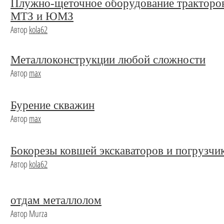
Плужно-щеточное оборудование тракторо
МТЗ и ЮМЗ
Автор
kola62
Металлоконструкции любой сложности
Автор
max
Бурение скважин
Автор
max
Бокорезы ковшей экскаваторов и погрузчи
Автор
kola62
отдам металлолом
Автор Murza