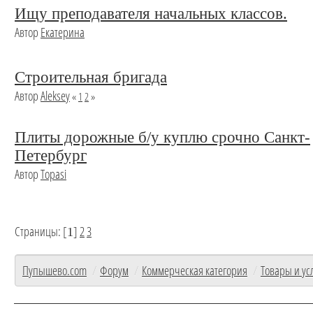
Ищу преподавателя начальных классов.
Автор
Екатерина
Строительная бригада
Автор
Aleksey
«
1
2
»
Плиты дорожные б/у куплю срочно Санкт-
Петербург
Автор
Topasi
Страницы: [
]
2
3
1
Пупышево.com
/
Форум
/
Коммерческая категория
/
Товары и ус