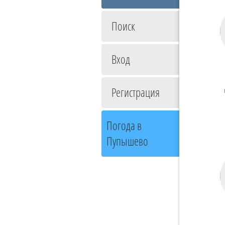
Поиск
Вход
Регистрация
Погода в
Пупышево