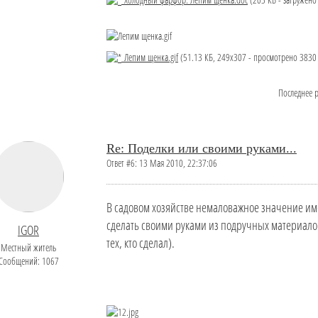
Лепим щенка.gif
(51.13 КБ, 249x307 - просмотрено 3830 
Последнее 
Re: Поделки или своими руками...
Ответ #6: 13 Мая 2010, 22:37:06
В садовом хозяйстве немаловажное значение им
сделать своими руками из подручных материалов 
IGOR
тех, кто сделал).
Местный житель
Сообщений: 1067