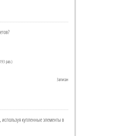
етов?
193 раз.)
Записан
, используя купленные элементы в