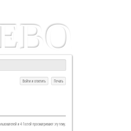
ЕВО
Войти и ответить
Печать
ьзователей и 4 Гостей просматривают эту тему.