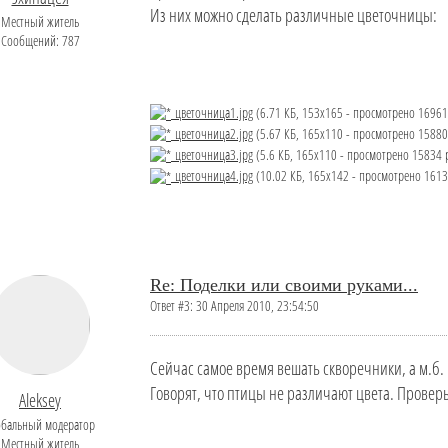
Из них можно сделать различные цветочницы:
Местный житель
Сообщений: 787
цветочница1.jpg
(6.71 КБ, 153x165 - просмотрено 16961 
цветочница2.jpg
(5.67 КБ, 165x110 - просмотрено 15880 
цветочница3.jpg
(5.6 КБ, 165x110 - просмотрено 15834 р
цветочница4.jpg
(10.02 КБ, 165x142 - просмотрено 1613
Re: Поделки или своими руками...
Ответ #3: 30 Апреля 2010, 23:54:50
Сейчас самое время вешать скворечники, а м.б. 
Говорят, что птицы не различают цвета. Проверь
Aleksey
обальный модератор
Местный житель