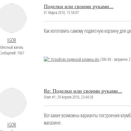
Поделки или своими руками...
01 Марта 2010, 15:58:07
Как изготовить самому подвесную корзину для цв
IGOR
Местный житель
Сообщений: 1067
Устройство подвесной корзины.doc
(386 КБ - загружено 2
Re: Поделки или своими руками...
Ответ #1: 29 Апреля 2010, 23:44:30
Вот какие возможны варианты построения клумб
магазине.
IGOR