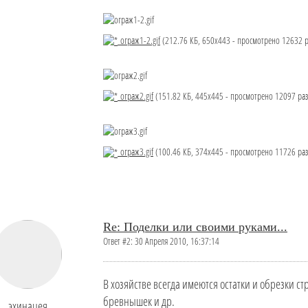
ограж1-2.gif
(212.76 КБ, 650x443 - просмотрено 12632 р
ограж2.gif
(151.82 КБ, 445x445 - просмотрено 12097 раз
ограж3.gif
(100.46 КБ, 374x445 - просмотрено 11726 раз
Re: Поделки или своими руками...
Ответ #2: 30 Апреля 2010, 16:37:14
В хозяйстве всегда имеются остатки и обрезки с
бревнышек и др.
эхинацея