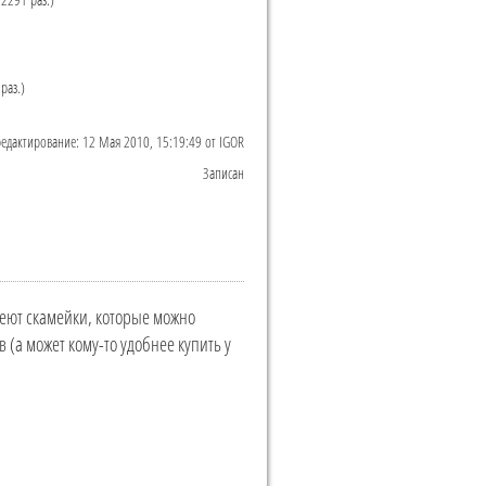
раз.)
редактирование: 12 Мая 2010, 15:19:49 от IGOR
Записан
еют скамейки, которые можно
(а может кому-то удобнее купить у