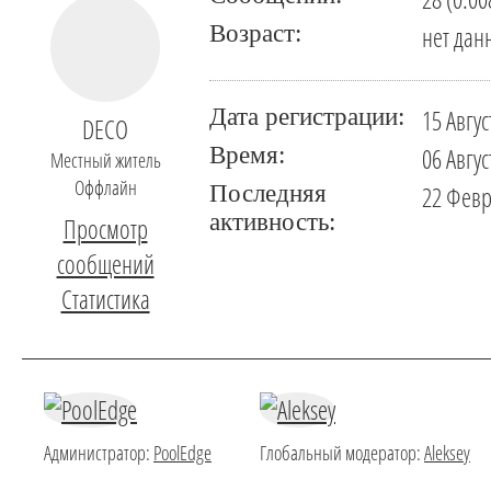
Возраст:
нет дан
Дата регистрации:
15 Авгус
DECO
Время:
06 Авгус
Местный житель
Оффлайн
Последняя
22 Февр
активность:
Просмотр
сообщений
Статистика
Администратор:
PoolEdge
Глобальный модератор:
Aleksey