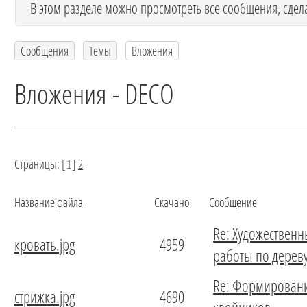
В этом разделе можно просмотреть все сообщения, сдел
Сообщения
Темы
Вложения
Вложения - DECO
Страницы: [
]
2
1
Название файла
Скачано
Сообщение
Re: Художествен
кровать.jpg
4959
работы по дерев
Re: Формирован
стрижка.jpg
4690