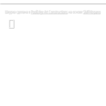
Шкурка сделана в
PoolEdge Art Constructions
на основе
SMFHispano