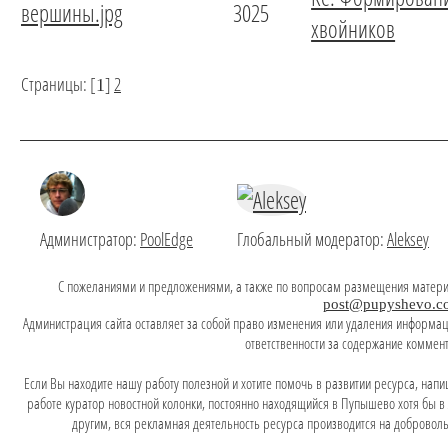
вершины.jpg
3025
хвойников
Страницы: [
]
2
1
Администратор:
PoolEdge
Глобальный модератор:
Aleksey
C пожеланиями и предложениями, а также по вопросам размещения матери
post@pupyshevo.c
Администрация сайта оставляет за собой право изменения или удаления информаци
ответственности за содержание коммен
Если Вы находите нашу работу полезной и хотите помочь в развитии ресурса, напи
работе куратор новостной колонки, постоянно находящийся в Пупышево хотя бы в л
другим, вся рекламная деятельность ресурса производится на доброволь