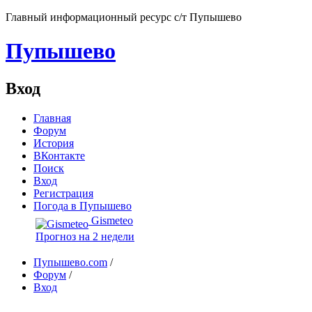
Главный информационный ресурс с/т Пупышево
Пупышево
Вход
Главная
Форум
История
ВКонтакте
Поиск
Вход
Регистрация
Погода в Пупышево
Gismeteo
Прогноз на 2 недели
Пупышево.com
/
Форум
/
Вход