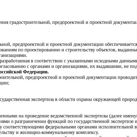
ения градостроительной, предпроектной и проектной документа
ьной, предпроектной и проектной документации обеспечивается
ованиям по проектированию и строительству объектов, выданн
ганизациями.
 разработанная в соответствии с указанными исходными данным
огласованию с органами и организациями, их выдавшими, не по
оссийской Федерации.
троительной, предпроектной и проектной документации проводит
ции;
сударственная экспертиза в области охраны окружающей природ
енными на проведение ведомственной экспертизы (далее имену
иями о разграничении функций по государственной экспертизе 
у соответствующими федеральными органами исполнительной в
ельству и жилищно-коммунальному комплексу.