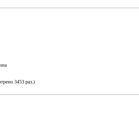
тина
трено 3453 раз.)