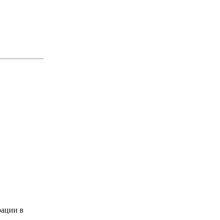
ации в