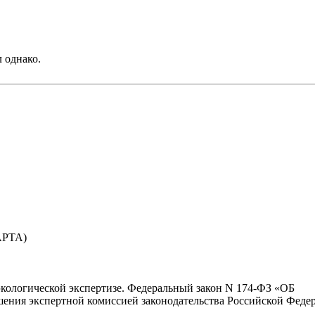
 однако.
АРТА)
кологической экспертизе. Федеральный закон N 174-ФЗ «ОБ
экспертной комиссией законодательства Российской Федер