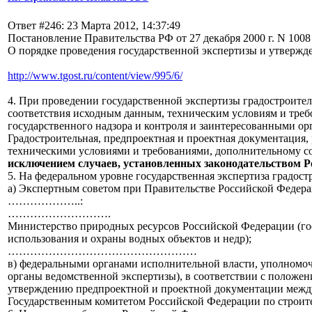
Ответ #246: 23 Марта 2012, 14:37:49
Постановление Правительства РФ от 27 декабря 2000 г. N 1008
О порядке проведения государственной экспертизы и утвержд
http://www.tgost.ru/content/view/995/6/
4. При проведении государственной экспертизы градостроител
соответствия исходным данным, техническим условиям и треб
государственного надзора и контроля и заинтересованными ор
Градостроительная, предпроектная и проектная документация,
техническими условиями и требованиями, дополнительному с
исключением случаев, установленных законодательством Р
5. На федеральном уровне государственная экспертиза градос
а) Экспертным советом при Правительстве Российской Федера
………………..:
……………………….
Министерство природных ресурсов Российской Федерации (го
использования и охраны водных объектов и недр);
……………………………………………
в) федеральными органами исполнительной власти, уполномоч
органы ведомственной экспертизы), в соответствии с положен
утверждению предпроектной и проектной документации межд
Государственным комитетом Российской Федерации по строит