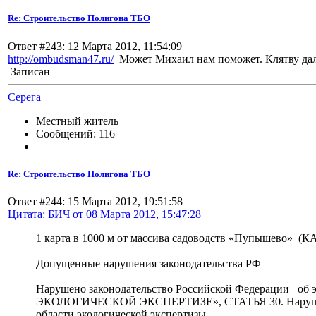
Re: Строительство Полигона ТБО
Ответ #243: 12 Марта 2012, 11:54:09
http://ombudsman47.ru/
Может Михаил нам поможет. Клятву дал
Записан
Серега
Местный житель
Сообщений: 116
Re: Строительство Полигона ТБО
Ответ #244: 15 Марта 2012, 19:51:58
Цитата: БИЧ от 08 Марта 2012, 15:47:28
1 карта в 1000 м от массива садоводств «Пупышево» (К
Допущенные нарушения законодательства РФ
Нарушено законодательство Российской Федерации об э
ЭКОЛОГИЧЕСКОЙ ЭКСПЕРТИЗЕ», СТАТЬЯ 30. Нарушения 
области экологической экспертизы.