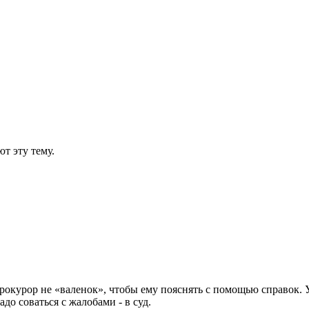
т эту тему.
окурор не «валенок», чтобы ему пояснять с помощью справок. 
адо соваться с жалобами - в суд.