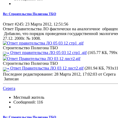
Re: Строительство Полигона ТБО
Ответ #245: 23 Марта 2012, 12:51:56
Ответ Правительства ЛО фактически на аналогичное обращени
Добавлю, что порядок проведения государственной экологичес
27.12. 2000г. № 1008.
Строительство Полигона ТБО
Ответ правительства ЛО 05 03 12 стр1 .gif
(165.77 КБ, 799x
Строительство Полигона ТБО
Ответ Правительства ЛО 03 12 лист2.gif
(201.94 КБ, 793x11
Последнее редактирование: 28 Марта 2012, 17:02:03 от Серега
Записан
Серега
Местный житель
Сообщений: 116
Re: Строительство Полигона ТБО