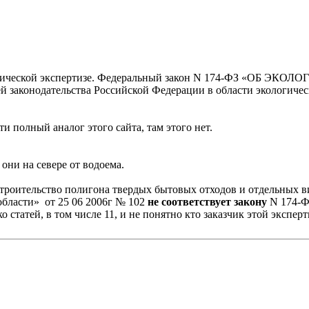
огической экспертизе. Федеральный закон N 174-ФЗ «ОБ ЭКО
законодательства Российской Федерации в области экологичес
и полный аналог этого сайта, там этого нет.
 они на севере от водоема.
Строительство полигона твердых бытовых отходов и отдельных в
бласти» от 25 06 2006г № 102
не соответствует закону
N 174-
й, в том числе 11, и не понятно кто заказчик этой эксперт