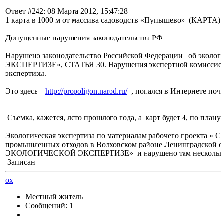
Ответ #242: 08 Марта 2012, 15:47:28
1 карта в 1000 м от массива садоводств «Пупышево» (КАРТА)
Допущенные нарушения законодательства РФ
Нарушено законодательство Российской Федерации об экол
ЭКСПЕРТИЗЕ», СТАТЬЯ 30. Нарушения экспертной комиссией 
экспертизы.
Это здесь
http://propoligon.narod.ru/
, попался в Интернете почт
Съемка, кажется, лето прошлого года, а карт будет 4, по плану
Экологическая экспертиза по материалам рабочего проекта « 
промышленных отходов в Волховском районе Ленинградской о
ЭКОЛОГИЧЕСКОЙ ЭКСПЕРТИЗЕ» и нарушено там несколько стате
Записан
ох
Местный житель
Сообщений: 1