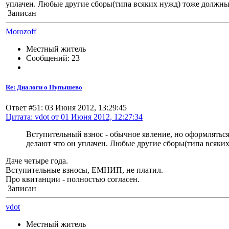
уплачен. Любые другие сборы(типа всяких нужд) тоже должн
Записан
Morozoff
Местный житель
Сообщений: 23
Re: Диалоги о Пупышево
Ответ #51: 03 Июня 2012, 13:29:45
Цитата: vdot от 01 Июня 2012, 12:27:34
Вступительный взнос - обычное явление, но оформлятьс
делают что он уплачен. Любые другие сборы(типа всяки
Даче четыре года.
Вступительные взносы, ЕМНИП, не платил.
Про квитанции - полностью согласен.
Записан
vdot
Местный житель