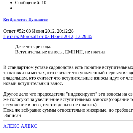
Сообщений: 10
Re: Диалоги о Пупышево
Ответ #52: 03 Июня 2012, 20:12:28
Цитата: Morozoff от 03 Июня 2012, 13:29:45
Даче четыре года.
Вступительные взносы, ЕМНИП, не платил.
В стандартном уставе садоводства есть понятие вступительных
трактовки на местах, кто считает что уплаченный первым вла
владельцам, кто считает что вступительные взносы идут от чл
новый вступительный взнос.
Другое дело что председатели "индексируют" эти взносы на св
же голосуют за увеличение вступительных взносов(собрание то
вступление в него, им эти деньги не платить).
Пока же всё-равно суммы относительно мизерные, но требоват
Записан
АЛЕКС АЛЕКС