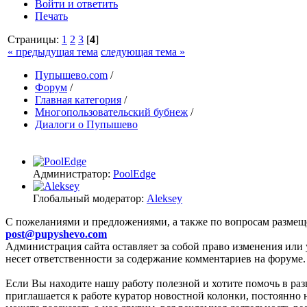
Войти и ответить
Печать
Страницы:
1
2
3
[
4
]
« предыдущая тема
следующая тема »
Пупышево.com
/
Форум
/
Главная категория
/
Многопользовательский бубнеж
/
Диалоги о Пупышево
Администратор:
PoolEdge
Глобальный модератор:
Aleksey
C пожеланиями и предложениями, а также по вопросам размещ
post@pupyshevo.com
Администрация сайта оставляет за собой право изменения или 
несет ответственности за содержание комментариев на форуме.
Если Вы находите нашу работу полезной и хотите помочь в раз
приглашается к работе куратор новостной колонки, постоянно 