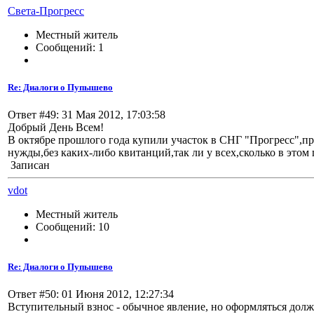
Света-Прогресс
Местный житель
Сообщений: 1
Re: Диалоги о Пупышево
Ответ #49: 31 Мая 2012, 17:03:58
Добрый День Всем!
В октябре прошлого года купили участок в СНГ "Прогресс",пре
нужды,без каких-либо квитанций,так ли у всех,сколько в этом
Записан
vdot
Местный житель
Сообщений: 10
Re: Диалоги о Пупышево
Ответ #50: 01 Июня 2012, 12:27:34
Вступительный взнос - обычное явление, но оформляться долж