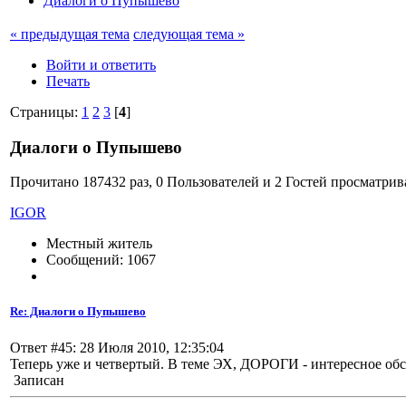
Диалоги о Пупышево
« предыдущая тема
следующая тема »
Войти и ответить
Печать
Страницы:
1
2
3
[
4
]
Диалоги о Пупышево
Прочитано 187432 раз, 0 Пользователей и 2 Гостей просматрив
IGOR
Местный житель
Сообщений: 1067
Re: Диалоги о Пупышево
Ответ #45: 28 Июля 2010, 12:35:04
Теперь уже и четвертый. В теме ЭХ, ДОРОГИ - интересное об
Записан