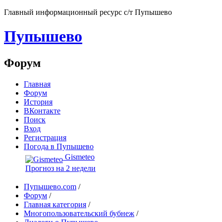
Главный информационный ресурс с/т Пупышево
Пупышево
Форум
Главная
Форум
История
ВКонтакте
Поиск
Вход
Регистрация
Погода в Пупышево
Gismeteo
Прогноз на 2 недели
Пупышево.com
/
Форум
/
Главная категория
/
Многопользовательский бубнеж
/