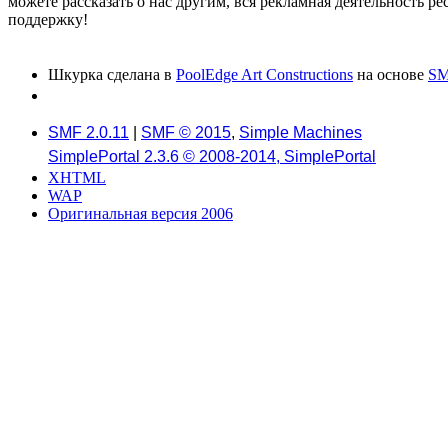
можете рассказать о нас другим, вся рекламная деятельность р
поддержку!
Шкурка сделана в
PoolEdge Art Constructions
на основе
SM
SMF 2.0.11
|
SMF © 2015
,
Simple Machines
SimplePortal 2.3.6 © 2008-2014, SimplePortal
XHTML
WAP
Оригинальная версия 2006