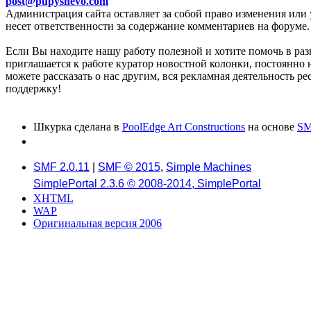
post@pupyshevo.com
Администрация сайта оставляет за собой право изменения или 
несет ответственности за содержание комментариев на форуме.
Если Вы находите нашу работу полезной и хотите помочь в раз
приглашается к работе куратор новостной колонки, постоянно 
можете рассказать о нас другим, вся рекламная деятельность р
поддержку!
Шкурка сделана в
PoolEdge Art Constructions
на основе
SM
SMF 2.0.11
|
SMF © 2015
,
Simple Machines
SimplePortal 2.3.6 © 2008-2014, SimplePortal
XHTML
WAP
Оригинальная версия 2006