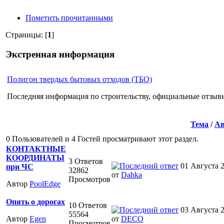
Пометить прочитанными
Страницы: [
1
]
Экстренная информация
Полигон твердых бытовых отходов (ТБО)
Последняя информация по строительству, официальные отзыв
Тема
/
Ав
0 Пользователей и 4 Гостей просматривают этот раздел.
КОНТАКТНЫЕ
КООРДИНАТЫ
3 Ответов
01 Августа 2
при ЧС
32862
от
Dahka
Просмотров
Автор
PoolEdge
Опять о дорогах
10 Ответов
03 Августа 2
55564
Автор
Egen
от
DECO
Просмотров