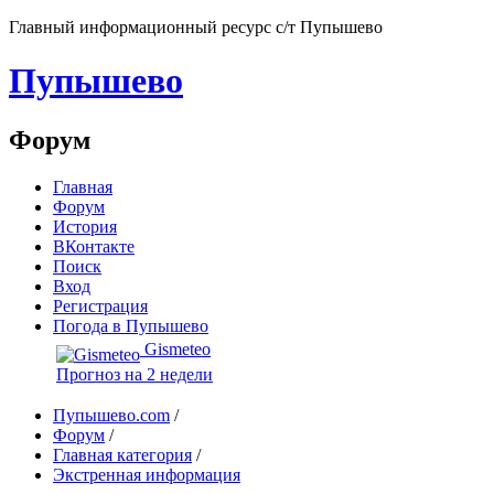
Главный информационный ресурс с/т Пупышево
Пупышево
Форум
Главная
Форум
История
ВКонтакте
Поиск
Вход
Регистрация
Погода в Пупышево
Gismeteo
Прогноз на 2 недели
Пупышево.com
/
Форум
/
Главная категория
/
Экстренная информация