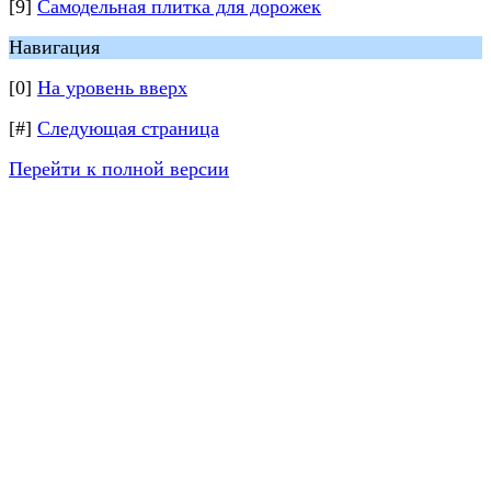
[9]
Самодельная плитка для дорожек
Навигация
[0]
На уровень вверх
[#]
Следующая страница
Перейти к полной версии