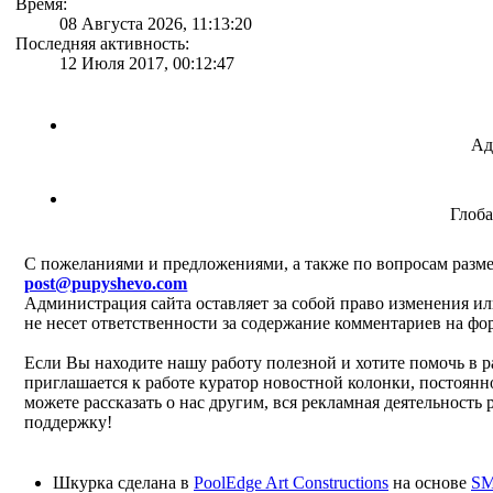
Время:
08 Августа 2026, 11:13:20
Последняя активность:
12 Июля 2017, 00:12:47
Ад
Глоб
C пожеланиями и предложениями, а также по вопросам разме
post@pupyshevo.com
Администрация сайта оставляет за собой право изменения ил
не несет ответственности за содержание комментариев на фо
Если Вы находите нашу работу полезной и хотите помочь в р
приглашается к работе куратор новостной колонки, постоянн
можете рассказать о нас другим, вся рекламная деятельность
поддержку!
Шкурка сделана в
PoolEdge Art Constructions
на основе
SM