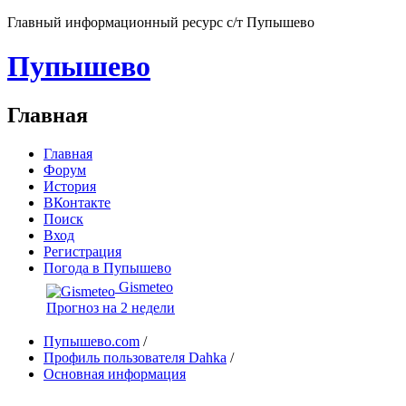
Главный информационный ресурс с/т Пупышево
Пупышево
Главная
Главная
Форум
История
ВКонтакте
Поиск
Вход
Регистрация
Погода в Пупышево
Gismeteo
Прогноз на 2 недели
Пупышево.com
/
Профиль пользователя Dahka
/
Основная информация