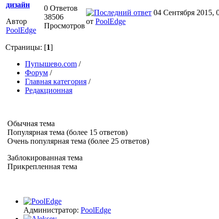
дизайн
0 Ответов
04 Сентября 2015, 0
38506
Автор
от
PoolEdge
Просмотров
PoolEdge
Страницы: [
1
]
Пупышево.com
/
Форум
/
Главная категория
/
Редакционная
Обычная тема
Популярная тема (более 15 ответов)
Очень популярная тема (более 25 ответов)
Заблокированная тема
Прикрепленная тема
Администратор:
PoolEdge