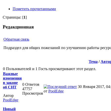
Пометить прочитанными
Страницы: [
1
]
Редакционная
Обратная связь
Подраздел для общих пожеланий по улучшению работы ресурс
Тема
/
Авто
0 Пользователей и 1 Гость просматривают этот раздел.
Важные
изменения
в законе
0 Ответов
30 Января 2017, 04:
об СНТ
47757
от
PoolEdge
Просмотров
Автор
PoolEdge
Новый