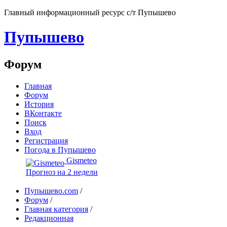
Главный информационный ресурс с/т Пупышево
Пупышево
Форум
Главная
Форум
История
ВКонтакте
Поиск
Вход
Регистрация
Погода в Пупышево
Gismeteo
Прогноз на 2 недели
Пупышево.com
/
Форум
/
Главная категория
/
Редакционная