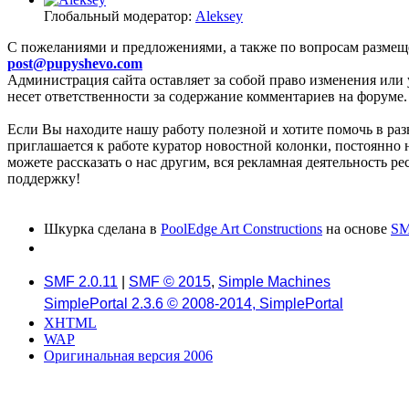
Глобальный модератор:
Aleksey
C пожеланиями и предложениями, а также по вопросам размещ
post@pupyshevo.com
Администрация сайта оставляет за собой право изменения или 
несет ответственности за содержание комментариев на форуме.
Если Вы находите нашу работу полезной и хотите помочь в раз
приглашается к работе куратор новостной колонки, постоянно 
можете рассказать о нас другим, вся рекламная деятельность р
поддержку!
Шкурка сделана в
PoolEdge Art Constructions
на основе
SM
SMF 2.0.11
|
SMF © 2015
,
Simple Machines
SimplePortal 2.3.6 © 2008-2014, SimplePortal
XHTML
WAP
Оригинальная версия 2006