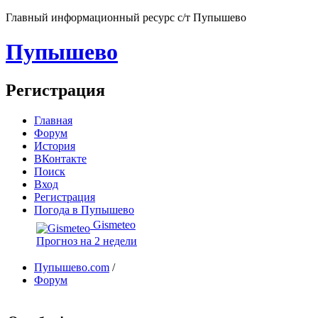
Главный информационный ресурс с/т Пупышево
Пупышево
Регистрация
Главная
Форум
История
ВКонтакте
Поиск
Вход
Регистрация
Погода в Пупышево
Gismeteo
Прогноз на 2 недели
Пупышево.com
/
Форум