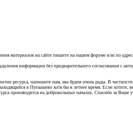
ения материалов на сайте пишите на нашем форуме или по адре
удаления информации без предварительного согласования с авто
витии ресурса, напишите нам, мы будем очень рады. В частности
находящийся в Пупышево хотя бы в летнее время. Если хотите, в
есурса производится на добровольных началах. Спасибо за Ваше у