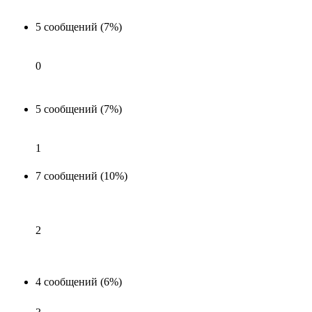
5 сообщений (7%)
0
5 сообщений (7%)
1
7 сообщений (10%)
2
4 сообщений (6%)