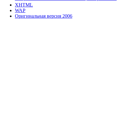
XHTML
WAP
Оригинальная версия 2006