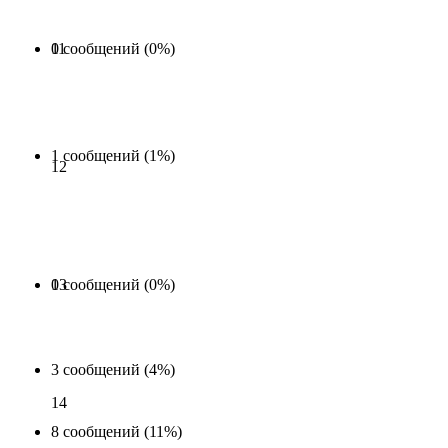
0 сообщений (0%)
11
1 сообщений (1%)
12
0 сообщений (0%)
13
3 сообщений (4%)
14
8 сообщений (11%)