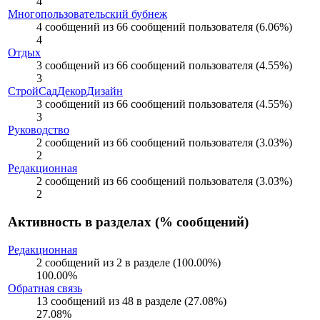
4
Многопользовательский бубнеж
4 сообщений из 66 сообщений пользователя (6.06%)
4
Отдых
3 сообщений из 66 сообщений пользователя (4.55%)
3
СтройСадДекорДизайн
3 сообщений из 66 сообщений пользователя (4.55%)
3
Руководство
2 сообщений из 66 сообщений пользователя (3.03%)
2
Редакционная
2 сообщений из 66 сообщений пользователя (3.03%)
2
Активность в разделах (% сообщений)
Редакционная
2 сообщений из 2 в разделе (100.00%)
100.00%
Обратная связь
13 сообщений из 48 в разделе (27.08%)
27.08%