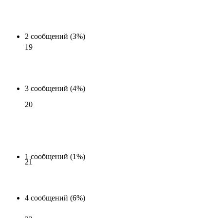
2 сообщений (3%)
19
3 сообщений (4%)
20
1 сообщений (1%)
21
4 сообщений (6%)