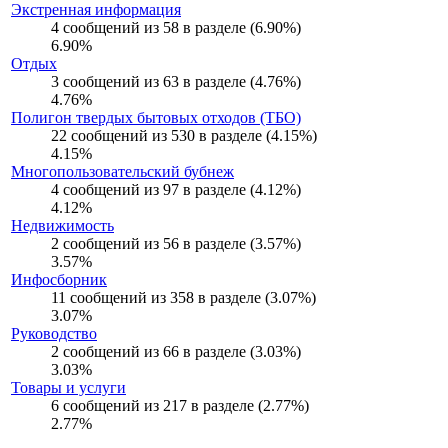
Экстренная информация
4 сообщений из 58 в разделе (6.90%)
6.90%
Отдых
3 сообщений из 63 в разделе (4.76%)
4.76%
Полигон твердых бытовых отходов (ТБО)
22 сообщений из 530 в разделе (4.15%)
4.15%
Многопользовательский бубнеж
4 сообщений из 97 в разделе (4.12%)
4.12%
Недвижимость
2 сообщений из 56 в разделе (3.57%)
3.57%
Инфосборник
11 сообщений из 358 в разделе (3.07%)
3.07%
Руководство
2 сообщений из 66 в разделе (3.03%)
3.03%
Товары и услуги
6 сообщений из 217 в разделе (2.77%)
2.77%