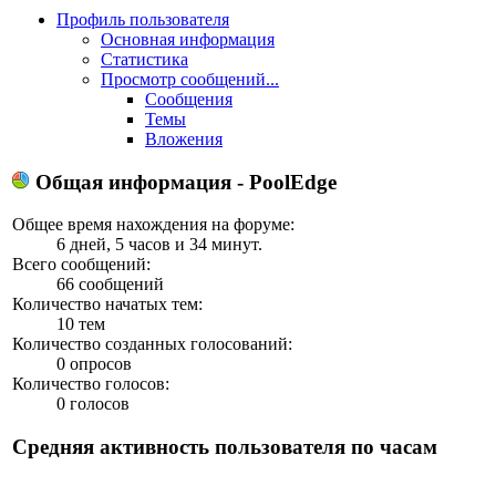
Профиль пользователя
Основная информация
Статистика
Просмотр сообщений...
Сообщения
Темы
Вложения
Общая информация - PoolEdge
Общее время нахождения на форуме:
6 дней, 5 часов и 34 минут.
Всего сообщений:
66 сообщений
Количество начатых тем:
10 тем
Количество созданных голосований:
0 опросов
Количество голосов:
0 голосов
Средняя активность пользователя по часам