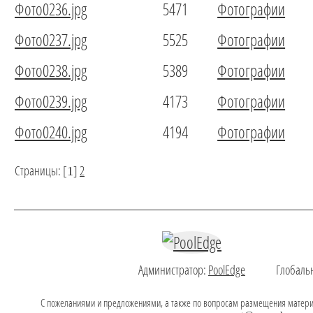
Фото0236.jpg
5471
Фотографии
Фото0237.jpg
5525
Фотографии
Фото0238.jpg
5389
Фотографии
Фото0239.jpg
4173
Фотографии
Фото0240.jpg
4194
Фотографии
Страницы: [
]
2
1
Администратор:
PoolEdge
Глобаль
C пожеланиями и предложениями, а также по вопросам размещения матери