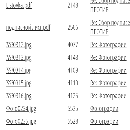
Re: Сбор подпис
Listovka.pdf
2148
ПРОТИВ
Re: Сбор подпис
подписной лист.pdf
2566
ПРОТИВ
????0312.jpg
4077
Re: Фотографии
????0313.jpg
4148
Re: Фотографии
????0314.jpg
4109
Re: Фотографии
????0315.jpg
4110
Re: Фотографии
????0316.jpg
4125
Re: Фотографии
Фото0234.jpg
5525
Фотографии
Фото0235.jpg
5528
Фотографии